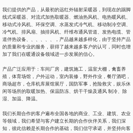
我们提供的产品，从最初的远红外辐射采暖器，到现在的踢脚
线式采暖器、对流式加热取暖器、燃油热风机、电热暖风机、
移动式冷风机、环保空调、水蒸发式冷气机、移动制冷空调、
冷气机、排风扇、抽排风机、纤维布通风管道、发热电缆、管
道伴热设备、、、、、、，产品越来越多样化，由于坚持产品
的质量和专业的服务，获得了越来越多客户的认可，同时也增
加了我们在暖通设备领域进一步发展的信心。
产品广泛应用于：车间厂房，建筑施工，温室大棚，禽畜养
殖，体育场馆，户外运动，室内装修，野外作业，餐厅酒吧，
商场超市，仓库机库展馆展厅，国防军事，抢险救灾，娱乐休
闲等场所的取暖加热、保温防冻、烘干干燥及通风 制冷、除
湿、加温、降温。
我们长期合作的客户遍布全国各地的商业、工业、建筑、农业
等领域，我们希望与客户建立长期的合作伙伴关系，我们深
知，彼此信赖是长期合作的基础，我们信守承诺，并坚持向客