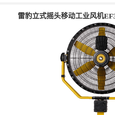
雷豹立式摇头移动工业风机EF3025