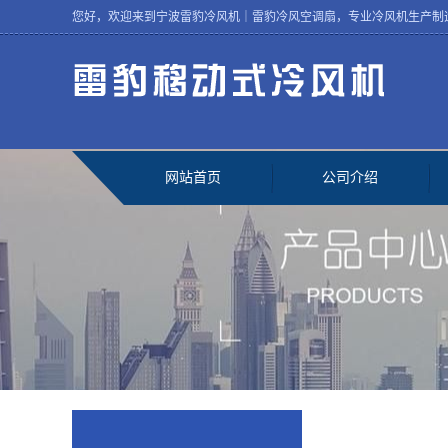
您好，欢迎来到宁波雷豹冷风机｜雷豹冷风空调扇，专业冷风机生产制
网站首页
公司介绍