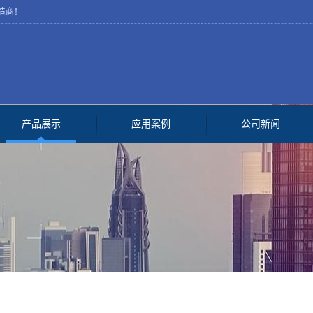
造商！
产品展示
应用案例
公司新闻