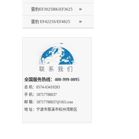
雷豹EF3025BK/EF3625
雷豹 EF4225S/EF4825
联系我们
全国服务热线：400-999-0095
总 机：0574-63419283
手 机：18717788037
邮 箱：18717788037@163.com
地 址：宁波市慈溪市杭州湾新区