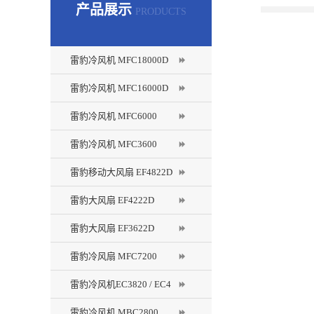
产品展示
PRODUCTS
雷豹冷风机 MFC18000D
雷豹冷风机 MFC16000D
雷豹冷风机 MFC6000
雷豹冷风机 MFC3600
雷豹移动大风扇 EF4822D
雷豹大风扇 EF4222D
雷豹大风扇 EF3622D
雷豹冷风扇 MFC7200
雷豹冷风机EC3820 / EC4
雷豹冷风机 MBC2800