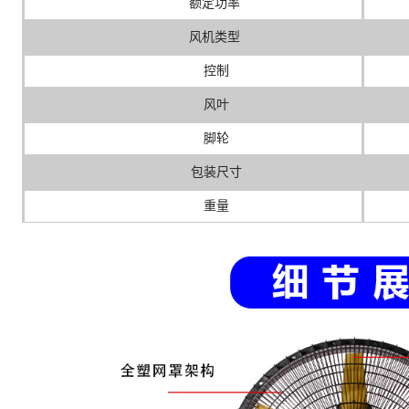
额定功率
风机类型
控制
风叶
脚轮
包装尺寸
重量